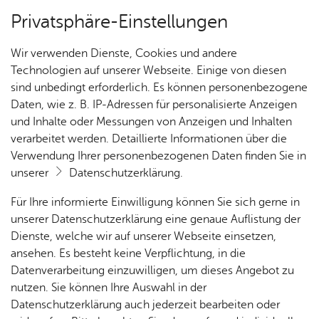
Privatsphäre-Einstellungen
Kartenansicht
Wir verwenden Dienste, Cookies und andere
Technologien auf unserer Webseite. Einige von diesen
sind unbedingt erforderlich. Es können personenbezogene
Daten, wie z. B. IP-Adressen für personalisierte Anzeigen
und Inhalte oder Messungen von Anzeigen und Inhalten
verarbeitet werden. Detaillierte Informationen über die
Verwendung Ihrer personenbezogenen Daten finden Sie in
unserer
Datenschutzerklärung
.
Für Ihre informierte Einwilligung können Sie sich gerne in
unserer Datenschutzerklärung eine genaue Auflistung der
Dienste, welche wir auf unserer Webseite einsetzen,
ansehen. Es besteht keine Verpflichtung, in die
Cookie-Hinweis
Datenverarbeitung einzuwilligen, um dieses Angebot zu
nutzen. Sie können Ihre Auswahl in der
Zum Laden dieser Karte wird eine Verbindung zu externen
Datenschutzerklärung auch jederzeit bearbeiten oder
Servern hergestellt. Diese verwenden Cookies und andere