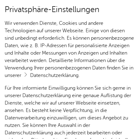
Privatsphäre-Einstellungen
Kartenansicht
Wir verwenden Dienste, Cookies und andere
Technologien auf unserer Webseite. Einige von diesen
sind unbedingt erforderlich. Es können personenbezogene
Daten, wie z. B. IP-Adressen für personalisierte Anzeigen
und Inhalte oder Messungen von Anzeigen und Inhalten
verarbeitet werden. Detaillierte Informationen über die
Verwendung Ihrer personenbezogenen Daten finden Sie in
unserer
Datenschutzerklärung
.
Für Ihre informierte Einwilligung können Sie sich gerne in
unserer Datenschutzerklärung eine genaue Auflistung der
Dienste, welche wir auf unserer Webseite einsetzen,
ansehen. Es besteht keine Verpflichtung, in die
Cookie-Hinweis
Datenverarbeitung einzuwilligen, um dieses Angebot zu
nutzen. Sie können Ihre Auswahl in der
Zum Laden dieser Karte wird eine Verbindung zu externen
Datenschutzerklärung auch jederzeit bearbeiten oder
Servern hergestellt. Diese verwenden Cookies und andere