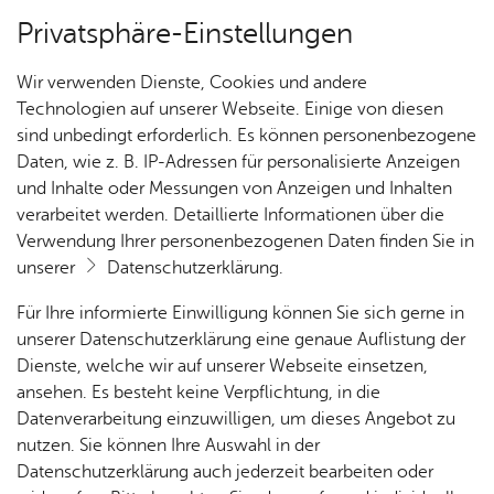
Privatsphäre-Einstellungen
Kartenansicht
Wir verwenden Dienste, Cookies und andere
Technologien auf unserer Webseite. Einige von diesen
sind unbedingt erforderlich. Es können personenbezogene
Daten, wie z. B. IP-Adressen für personalisierte Anzeigen
und Inhalte oder Messungen von Anzeigen und Inhalten
verarbeitet werden. Detaillierte Informationen über die
Verwendung Ihrer personenbezogenen Daten finden Sie in
unserer
Datenschutzerklärung
.
Für Ihre informierte Einwilligung können Sie sich gerne in
unserer Datenschutzerklärung eine genaue Auflistung der
Dienste, welche wir auf unserer Webseite einsetzen,
ansehen. Es besteht keine Verpflichtung, in die
Cookie-Hinweis
Datenverarbeitung einzuwilligen, um dieses Angebot zu
nutzen. Sie können Ihre Auswahl in der
Zum Laden dieser Karte wird eine Verbindung zu externen
Datenschutzerklärung auch jederzeit bearbeiten oder
Servern hergestellt. Diese verwenden Cookies und andere