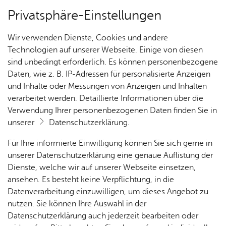
Privatsphäre-Einstellungen
Kartenansicht
Wir verwenden Dienste, Cookies und andere
Technologien auf unserer Webseite. Einige von diesen
sind unbedingt erforderlich. Es können personenbezogene
Daten, wie z. B. IP-Adressen für personalisierte Anzeigen
und Inhalte oder Messungen von Anzeigen und Inhalten
verarbeitet werden. Detaillierte Informationen über die
Verwendung Ihrer personenbezogenen Daten finden Sie in
unserer
Datenschutzerklärung
.
Für Ihre informierte Einwilligung können Sie sich gerne in
unserer Datenschutzerklärung eine genaue Auflistung der
Dienste, welche wir auf unserer Webseite einsetzen,
ansehen. Es besteht keine Verpflichtung, in die
Cookie-Hinweis
Datenverarbeitung einzuwilligen, um dieses Angebot zu
nutzen. Sie können Ihre Auswahl in der
Zum Laden dieser Karte wird eine Verbindung zu externen
Datenschutzerklärung auch jederzeit bearbeiten oder
Servern hergestellt. Diese verwenden Cookies und andere