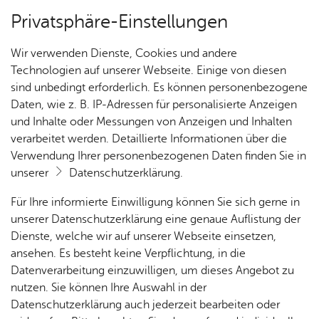
Privatsphäre-Einstellungen
Kartenansicht
Wir verwenden Dienste, Cookies und andere
Technologien auf unserer Webseite. Einige von diesen
sind unbedingt erforderlich. Es können personenbezogene
Daten, wie z. B. IP-Adressen für personalisierte Anzeigen
und Inhalte oder Messungen von Anzeigen und Inhalten
verarbeitet werden. Detaillierte Informationen über die
Verwendung Ihrer personenbezogenen Daten finden Sie in
unserer
Datenschutzerklärung
.
Für Ihre informierte Einwilligung können Sie sich gerne in
unserer Datenschutzerklärung eine genaue Auflistung der
Dienste, welche wir auf unserer Webseite einsetzen,
ansehen. Es besteht keine Verpflichtung, in die
Cookie-Hinweis
Datenverarbeitung einzuwilligen, um dieses Angebot zu
nutzen. Sie können Ihre Auswahl in der
Zum Laden dieser Karte wird eine Verbindung zu externen
Datenschutzerklärung auch jederzeit bearbeiten oder
Servern hergestellt. Diese verwenden Cookies und andere