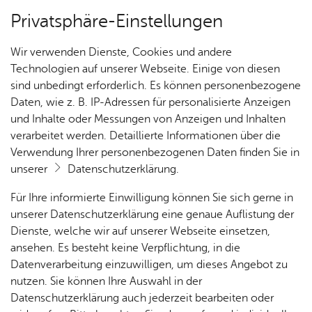
Privatsphäre-Einstellungen
Kartenansicht
Wir verwenden Dienste, Cookies und andere
Technologien auf unserer Webseite. Einige von diesen
sind unbedingt erforderlich. Es können personenbezogene
Daten, wie z. B. IP-Adressen für personalisierte Anzeigen
und Inhalte oder Messungen von Anzeigen und Inhalten
verarbeitet werden. Detaillierte Informationen über die
Verwendung Ihrer personenbezogenen Daten finden Sie in
unserer
Datenschutzerklärung
.
Für Ihre informierte Einwilligung können Sie sich gerne in
unserer Datenschutzerklärung eine genaue Auflistung der
Dienste, welche wir auf unserer Webseite einsetzen,
ansehen. Es besteht keine Verpflichtung, in die
Cookie-Hinweis
Datenverarbeitung einzuwilligen, um dieses Angebot zu
nutzen. Sie können Ihre Auswahl in der
Zum Laden dieser Karte wird eine Verbindung zu externen
Datenschutzerklärung auch jederzeit bearbeiten oder
Servern hergestellt. Diese verwenden Cookies und andere