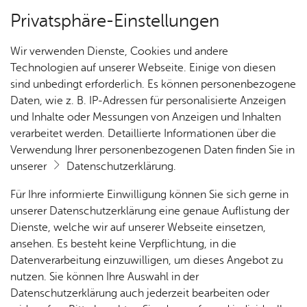
Privatsphäre-Einstellungen
Kartenansicht
Wir verwenden Dienste, Cookies und andere
Technologien auf unserer Webseite. Einige von diesen
sind unbedingt erforderlich. Es können personenbezogene
Daten, wie z. B. IP-Adressen für personalisierte Anzeigen
und Inhalte oder Messungen von Anzeigen und Inhalten
verarbeitet werden. Detaillierte Informationen über die
Verwendung Ihrer personenbezogenen Daten finden Sie in
unserer
Datenschutzerklärung
.
Für Ihre informierte Einwilligung können Sie sich gerne in
unserer Datenschutzerklärung eine genaue Auflistung der
Dienste, welche wir auf unserer Webseite einsetzen,
ansehen. Es besteht keine Verpflichtung, in die
Cookie-Hinweis
Datenverarbeitung einzuwilligen, um dieses Angebot zu
nutzen. Sie können Ihre Auswahl in der
Zum Laden dieser Karte wird eine Verbindung zu externen
Datenschutzerklärung auch jederzeit bearbeiten oder
Servern hergestellt. Diese verwenden Cookies und andere