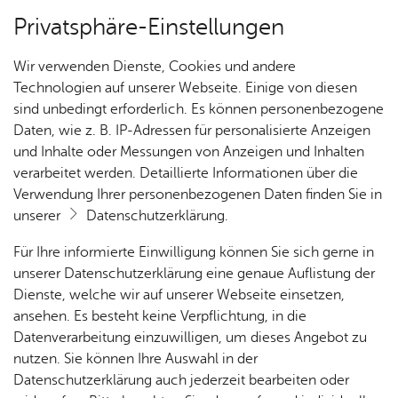
Privatsphäre-Einstellungen
Kartenansicht
Wir verwenden Dienste, Cookies und andere
Technologien auf unserer Webseite. Einige von diesen
sind unbedingt erforderlich. Es können personenbezogene
Daten, wie z. B. IP-Adressen für personalisierte Anzeigen
und Inhalte oder Messungen von Anzeigen und Inhalten
verarbeitet werden. Detaillierte Informationen über die
Verwendung Ihrer personenbezogenen Daten finden Sie in
unserer
Datenschutzerklärung
.
Für Ihre informierte Einwilligung können Sie sich gerne in
unserer Datenschutzerklärung eine genaue Auflistung der
Dienste, welche wir auf unserer Webseite einsetzen,
ansehen. Es besteht keine Verpflichtung, in die
Cookie-Hinweis
Datenverarbeitung einzuwilligen, um dieses Angebot zu
nutzen. Sie können Ihre Auswahl in der
Zum Laden dieser Karte wird eine Verbindung zu externen
Datenschutzerklärung auch jederzeit bearbeiten oder
Servern hergestellt. Diese verwenden Cookies und andere