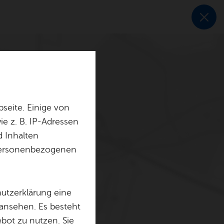
seite. Einige von
e z. B. IP-Adressen
d Inhalten
r personenbezogenen
hutzerklärung eine
 ansehen. Es besteht
ebot zu nutzen. Sie