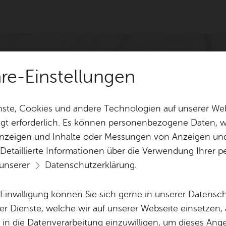
häre-Einstellungen
ste, Cookies und andere Technologien auf unserer Web
gt erforderlich. Es können personenbezogene Daten, wi
 Anzeigen und Inhalte oder Messungen von Anzeigen un
 Detaillierte Informationen über die Verwendung Ihre
 unserer
Datenschutzerklärung
.
e Einwilligung können Sie sich gerne in unserer Datensc
er Dienste, welche wir auf unserer Webseite einsetzen,
, in die Datenverarbeitung einzuwilligen, um dieses Ang