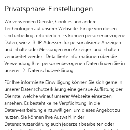
Privatsphäre-Einstellungen
Kartenansicht
Wir verwenden Dienste, Cookies und andere
Technologien auf unserer Webseite. Einige von diesen
sind unbedingt erforderlich. Es können personenbezogene
Daten, wie z. B. IP-Adressen für personalisierte Anzeigen
und Inhalte oder Messungen von Anzeigen und Inhalten
verarbeitet werden. Detaillierte Informationen über die
Verwendung Ihrer personenbezogenen Daten finden Sie in
unserer
Datenschutzerklärung
.
Für Ihre informierte Einwilligung können Sie sich gerne in
unserer Datenschutzerklärung eine genaue Auflistung der
Dienste, welche wir auf unserer Webseite einsetzen,
ansehen. Es besteht keine Verpflichtung, in die
Cookie-Hinweis
Datenverarbeitung einzuwilligen, um dieses Angebot zu
nutzen. Sie können Ihre Auswahl in der
Zum Laden dieser Karte wird eine Verbindung zu externen
Datenschutzerklärung auch jederzeit bearbeiten oder
Servern hergestellt. Diese verwenden Cookies und andere