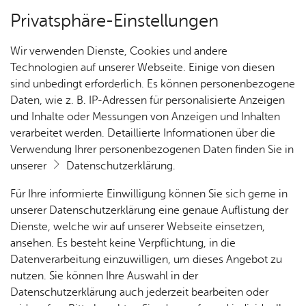
Privatsphäre-Einstellungen
Kartenansicht
Wir verwenden Dienste, Cookies und andere
Technologien auf unserer Webseite. Einige von diesen
sind unbedingt erforderlich. Es können personenbezogene
Daten, wie z. B. IP-Adressen für personalisierte Anzeigen
und Inhalte oder Messungen von Anzeigen und Inhalten
verarbeitet werden. Detaillierte Informationen über die
Verwendung Ihrer personenbezogenen Daten finden Sie in
unserer
Datenschutzerklärung
.
Für Ihre informierte Einwilligung können Sie sich gerne in
unserer Datenschutzerklärung eine genaue Auflistung der
Dienste, welche wir auf unserer Webseite einsetzen,
ansehen. Es besteht keine Verpflichtung, in die
Cookie-Hinweis
Datenverarbeitung einzuwilligen, um dieses Angebot zu
nutzen. Sie können Ihre Auswahl in der
Zum Laden dieser Karte wird eine Verbindung zu externen
Datenschutzerklärung auch jederzeit bearbeiten oder
Servern hergestellt. Diese verwenden Cookies und andere