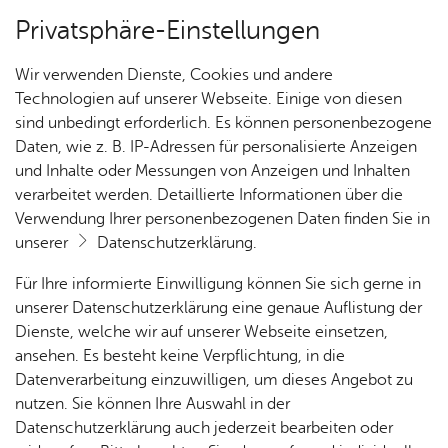
Privatsphäre-Einstellungen
Kartenansicht
Wir verwenden Dienste, Cookies und andere
Technologien auf unserer Webseite. Einige von diesen
sind unbedingt erforderlich. Es können personenbezogene
Daten, wie z. B. IP-Adressen für personalisierte Anzeigen
und Inhalte oder Messungen von Anzeigen und Inhalten
verarbeitet werden. Detaillierte Informationen über die
Verwendung Ihrer personenbezogenen Daten finden Sie in
unserer
Datenschutzerklärung
.
Für Ihre informierte Einwilligung können Sie sich gerne in
unserer Datenschutzerklärung eine genaue Auflistung der
Dienste, welche wir auf unserer Webseite einsetzen,
ansehen. Es besteht keine Verpflichtung, in die
Cookie-Hinweis
Datenverarbeitung einzuwilligen, um dieses Angebot zu
nutzen. Sie können Ihre Auswahl in der
Zum Laden dieser Karte wird eine Verbindung zu externen
Datenschutzerklärung auch jederzeit bearbeiten oder
Servern hergestellt. Diese verwenden Cookies und andere