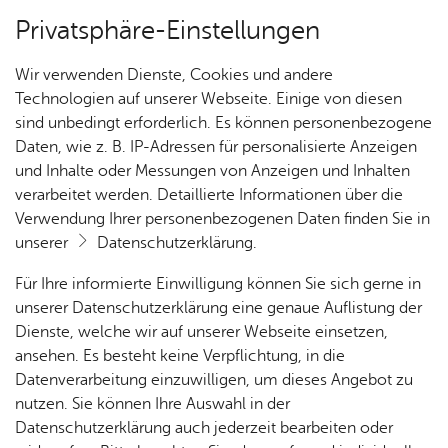
Privatsphäre-Einstellungen
Kartenansicht
Wir verwenden Dienste, Cookies und andere
Technologien auf unserer Webseite. Einige von diesen
sind unbedingt erforderlich. Es können personenbezogene
Daten, wie z. B. IP-Adressen für personalisierte Anzeigen
und Inhalte oder Messungen von Anzeigen und Inhalten
verarbeitet werden. Detaillierte Informationen über die
Verwendung Ihrer personenbezogenen Daten finden Sie in
unserer
Datenschutzerklärung
.
Für Ihre informierte Einwilligung können Sie sich gerne in
unserer Datenschutzerklärung eine genaue Auflistung der
Dienste, welche wir auf unserer Webseite einsetzen,
ansehen. Es besteht keine Verpflichtung, in die
Cookie-Hinweis
Datenverarbeitung einzuwilligen, um dieses Angebot zu
nutzen. Sie können Ihre Auswahl in der
Zum Laden dieser Karte wird eine Verbindung zu externen
Datenschutzerklärung auch jederzeit bearbeiten oder
Servern hergestellt. Diese verwenden Cookies und andere