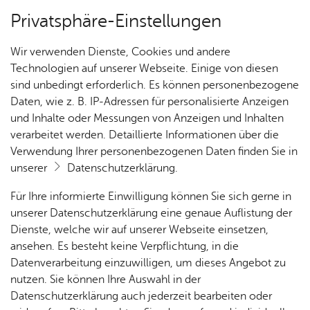
Privatsphäre-Einstellungen
Kartenansicht
Wir verwenden Dienste, Cookies und andere
Technologien auf unserer Webseite. Einige von diesen
sind unbedingt erforderlich. Es können personenbezogene
Daten, wie z. B. IP-Adressen für personalisierte Anzeigen
und Inhalte oder Messungen von Anzeigen und Inhalten
verarbeitet werden. Detaillierte Informationen über die
Verwendung Ihrer personenbezogenen Daten finden Sie in
unserer
Datenschutzerklärung
.
Für Ihre informierte Einwilligung können Sie sich gerne in
unserer Datenschutzerklärung eine genaue Auflistung der
Dienste, welche wir auf unserer Webseite einsetzen,
ansehen. Es besteht keine Verpflichtung, in die
Cookie-Hinweis
Datenverarbeitung einzuwilligen, um dieses Angebot zu
nutzen. Sie können Ihre Auswahl in der
Zum Laden dieser Karte wird eine Verbindung zu externen
Datenschutzerklärung auch jederzeit bearbeiten oder
Servern hergestellt. Diese verwenden Cookies und andere