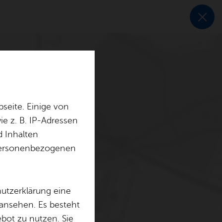
seite. Einige von
e z. B. IP-Adressen
d Inhalten
r personenbezogenen
hutzerklärung eine
 ansehen. Es besteht
ebot zu nutzen. Sie