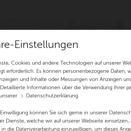
häre-Einstellungen
ste, Cookies und andere Technologien auf unserer Web
gt erforderlich. Es können personenbezogene Daten, wi
 Anzeigen und Inhalte oder Messungen von Anzeigen un
 Detaillierte Informationen über die Verwendung Ihre
 unserer
Datenschutzerklärung
.
e Einwilligung können Sie sich gerne in unserer Datensc
er Dienste, welche wir auf unserer Webseite einsetzen,
, in die Datenverarbeitung einzuwilligen, um dieses Ang