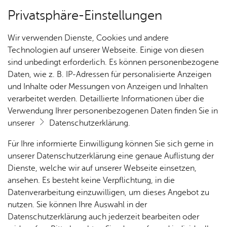
Privatsphäre-Einstellungen
Kartenansicht
Wir verwenden Dienste, Cookies und andere
Technologien auf unserer Webseite. Einige von diesen
sind unbedingt erforderlich. Es können personenbezogene
Daten, wie z. B. IP-Adressen für personalisierte Anzeigen
und Inhalte oder Messungen von Anzeigen und Inhalten
verarbeitet werden. Detaillierte Informationen über die
Verwendung Ihrer personenbezogenen Daten finden Sie in
unserer
Datenschutzerklärung
.
Für Ihre informierte Einwilligung können Sie sich gerne in
unserer Datenschutzerklärung eine genaue Auflistung der
Dienste, welche wir auf unserer Webseite einsetzen,
ansehen. Es besteht keine Verpflichtung, in die
Cookie-Hinweis
Datenverarbeitung einzuwilligen, um dieses Angebot zu
nutzen. Sie können Ihre Auswahl in der
Zum Laden dieser Karte wird eine Verbindung zu externen
Datenschutzerklärung auch jederzeit bearbeiten oder
Servern hergestellt. Diese verwenden Cookies und andere