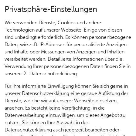
Privatsphäre-Einstellungen
Kartenansicht
Wir verwenden Dienste, Cookies und andere
Technologien auf unserer Webseite. Einige von diesen
sind unbedingt erforderlich. Es können personenbezogene
Daten, wie z. B. IP-Adressen für personalisierte Anzeigen
und Inhalte oder Messungen von Anzeigen und Inhalten
verarbeitet werden. Detaillierte Informationen über die
Verwendung Ihrer personenbezogenen Daten finden Sie in
unserer
Datenschutzerklärung
.
Für Ihre informierte Einwilligung können Sie sich gerne in
unserer Datenschutzerklärung eine genaue Auflistung der
Dienste, welche wir auf unserer Webseite einsetzen,
ansehen. Es besteht keine Verpflichtung, in die
Cookie-Hinweis
Datenverarbeitung einzuwilligen, um dieses Angebot zu
nutzen. Sie können Ihre Auswahl in der
Zum Laden dieser Karte wird eine Verbindung zu externen
Datenschutzerklärung auch jederzeit bearbeiten oder
Servern hergestellt. Diese verwenden Cookies und andere