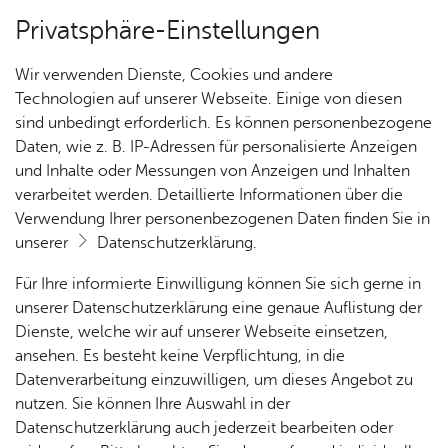
Privatsphäre-Einstellungen
Kartenansicht
Wir verwenden Dienste, Cookies und andere
Technologien auf unserer Webseite. Einige von diesen
sind unbedingt erforderlich. Es können personenbezogene
Daten, wie z. B. IP-Adressen für personalisierte Anzeigen
und Inhalte oder Messungen von Anzeigen und Inhalten
verarbeitet werden. Detaillierte Informationen über die
Verwendung Ihrer personenbezogenen Daten finden Sie in
unserer
Datenschutzerklärung
.
Für Ihre informierte Einwilligung können Sie sich gerne in
unserer Datenschutzerklärung eine genaue Auflistung der
Dienste, welche wir auf unserer Webseite einsetzen,
ansehen. Es besteht keine Verpflichtung, in die
Cookie-Hinweis
Datenverarbeitung einzuwilligen, um dieses Angebot zu
nutzen. Sie können Ihre Auswahl in der
Zum Laden dieser Karte wird eine Verbindung zu externen
Datenschutzerklärung auch jederzeit bearbeiten oder
Servern hergestellt. Diese verwenden Cookies und andere